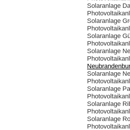
Solaranlage D
Photovoltaikan
Solaranlage Gr
Photovoltaikan
Solaranlage Gü
Photovoltaikan
Solaranlage N
Photovoltai
Neubrandenbu
Solaranlage Neu
Photovoltaikanl
Solaranlage Pa
Photovoltaikan
Solaranlage Ri
Photovoltaikanl
Solaranlage Ro
Photovoltaikan