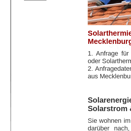
Solarthermie
Mecklenbur
1. Anfrage für
oder Solartherm
2. Anfragedate
aus Mecklenbu
Solarene
Solarstrom 
Sie wohnen im
darüber nach,