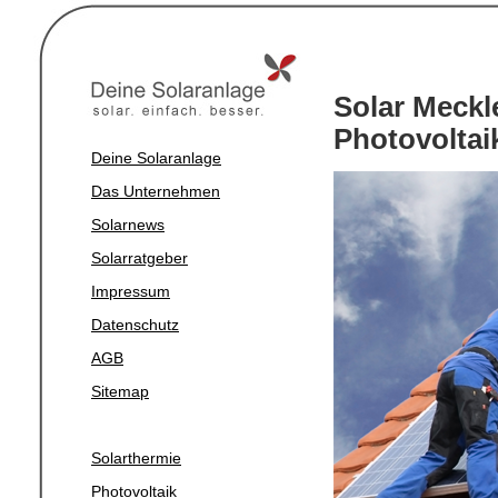
Solar Meck
Photovoltai
Deine Solaranlage
Das Unternehmen
Solarnews
Solarratgeber
Impressum
Datenschutz
AGB
Sitemap
Solarthermie
Photovoltaik