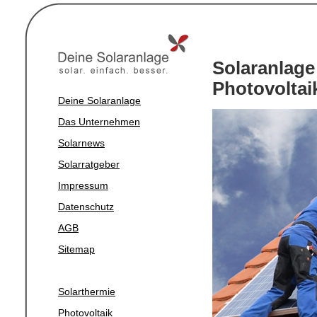
Solaranlage
Photovoltaik
Deine Solaranlage
Das Unternehmen
Solarnews
Solarratgeber
Impressum
Datenschutz
AGB
Sitemap
Solarthermie
Photovoltaik