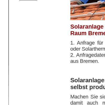
Solaranlage 
Raum Breme
1. Anfrage für
oder Solartherm
2. Anfragedate
aus Bremen.
Solaranla
selbst prod
Machen Sie si
damit auch n