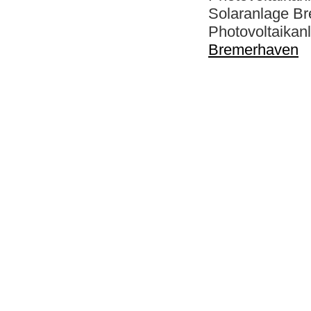
Solaranlage B
Photovolta
Bremerhaven