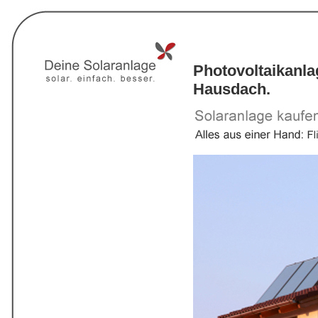
Photovoltaikanla
Hausdach.