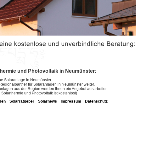
thermie und Photovoltaik in Neumünster:
eine Solaranlage in Neumünster.
e Regionalpartner für Solaranlagen in Neumünster weiter.
laranlagen aus der Region werden Ihnen ein Angebot ausarbeiten.
r Solarthermie und Photovoltaik ist kostenlos!)
men
Solarratgeber
Solarnews
Impressum
Datenschutz