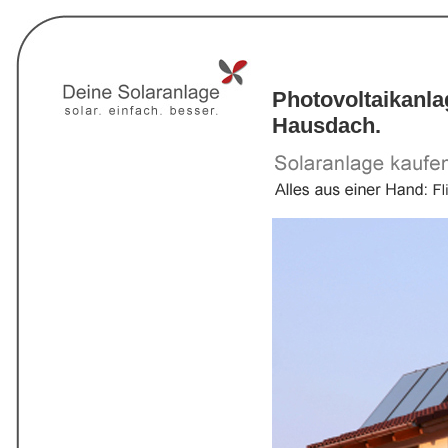
Photovoltaikanl
Hausdach.