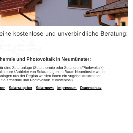
thermie und Photovoltaik in Neumünster:
ür eine Solaranlage (Solarthermie oder Solarstrom/Photovoltaik).
stallateure / Anbieter von Solaranlagen im Raum Neumünster weiter.
laranlagen aus der Region werden Ihnen ein Angebot ausarbeiten.
r Solarthermie und Photovoltaik ist kostenlos!)
men
Solarratgeber
Solarnews
Impressum
Datenschutz