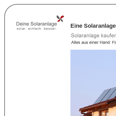
Eine Solaranlage 