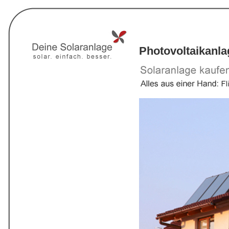
Photovoltaikanl