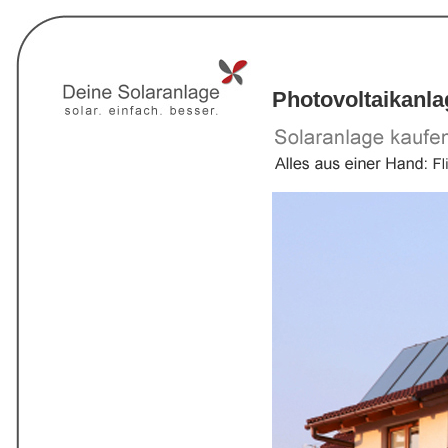
Photovoltaikanl