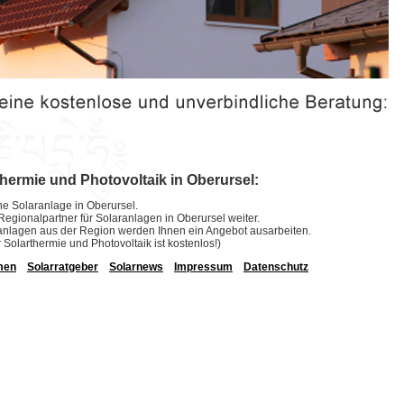
thermie und Photovoltaik in Oberursel:
ine Solaranlage in Oberursel.
 Regionalpartner für Solaranlagen in Oberursel weiter.
laranlagen aus der Region werden Ihnen ein Angebot ausarbeiten.
r Solarthermie und Photovoltaik ist kostenlos!)
men
Solarratgeber
Solarnews
Impressum
Datenschutz