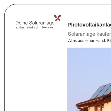
Photovoltaikanl