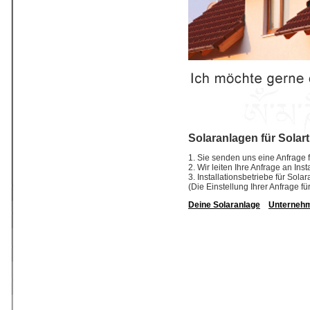
Solaranlagen für Solar
1. Sie senden uns eine Anfrage f
2. Wir leiten Ihre Anfrage an In
3. Installationsbetriebe für So
(Die Einstellung Ihrer Anfrage fü
Deine Solaranlage
Unterneh