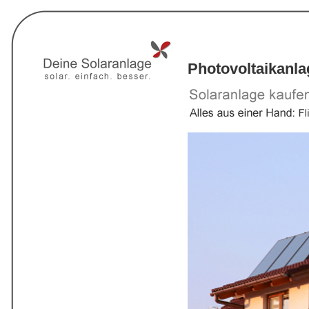
Photovoltaikanl