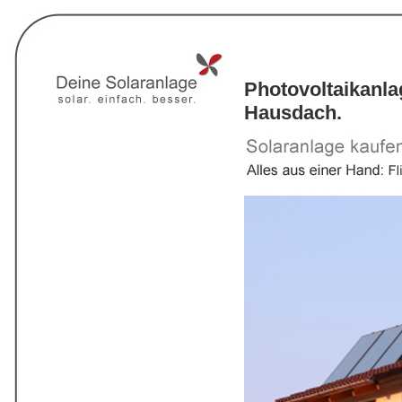
Photovoltaikanl
Hausdach.