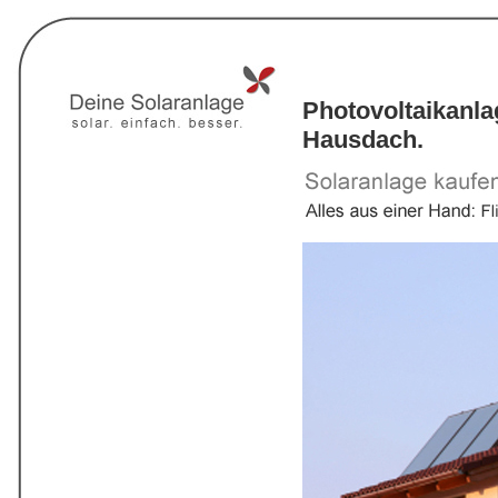
Photovoltaikanl
Hausdach.