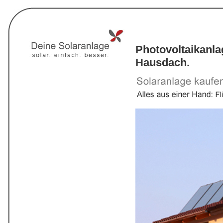
Photovoltaikanl
Hausdach.