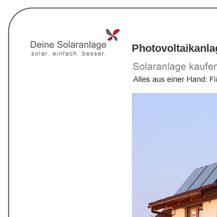
Photovoltaikanl