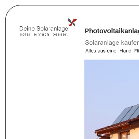
Photovoltaikanl