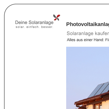
Photovoltaikanla