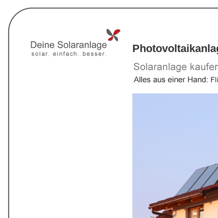
Photovoltaikanl