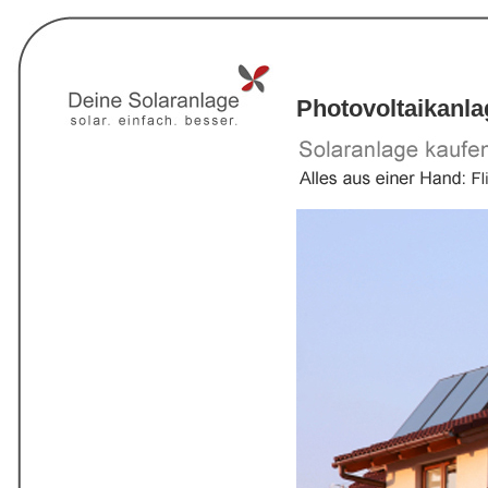
Photovoltaikanl