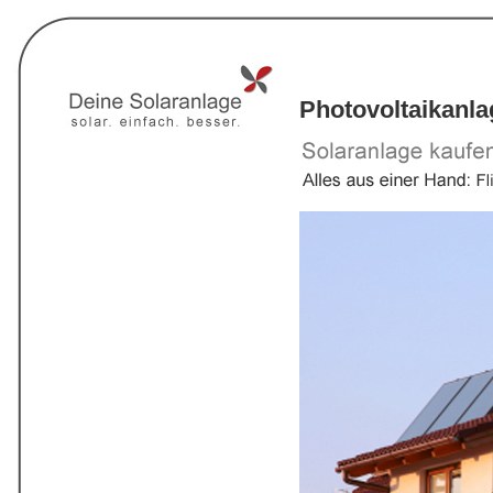
Photovoltaikanl