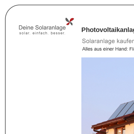
Photovoltaikanl