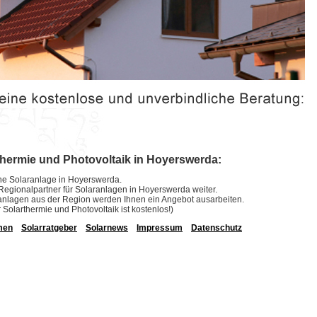
thermie und Photovoltaik in Hoyerswerda:
eine Solaranlage in Hoyerswerda.
e Regionalpartner für Solaranlagen in Hoyerswerda weiter.
laranlagen aus der Region werden Ihnen ein Angebot ausarbeiten.
r Solarthermie und Photovoltaik ist kostenlos!)
men
Solarratgeber
Solarnews
Impressum
Datenschutz