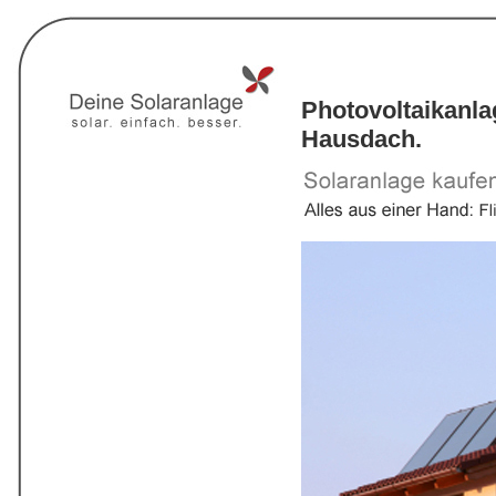
Photovoltaikanl
Hausdach.