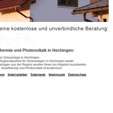
thermie und Photovoltaik in Hechingen:
eine Solaranlage in Hechingen.
e Regionalpartner für Solaranlagen in Hechingen weiter.
laranlagen aus der Region werden Ihnen ein Angebot ausarbeiten.
r Solarthermie und Photovoltaik ist kostenlos!)
men
Solarratgeber
Solarnews
Impressum
Datenschutz