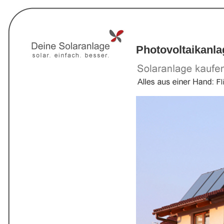
Photovoltaikanl