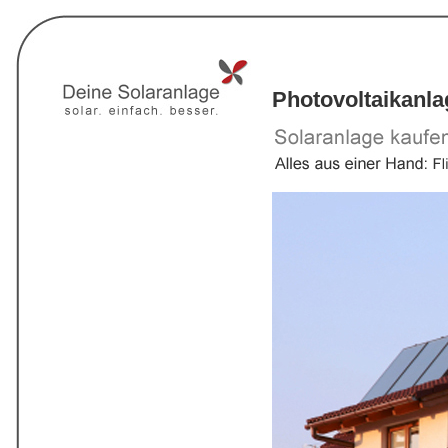
Photovoltaikanla