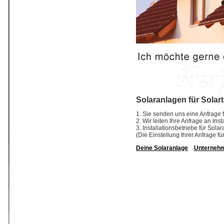
Solaranlagen für Solar
1. Sie senden uns eine Anfrage f
2. Wir leiten Ihre Anfrage an In
3. Installationsbetriebe für So
(Die Einstellung Ihrer Anfrage fü
Deine Solaranlage
Unterneh