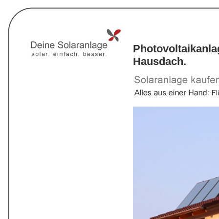
Photovoltaikanl
Hausdach.