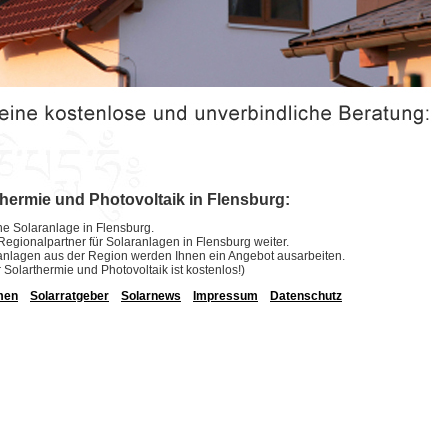
thermie und Photovoltaik in Flensburg:
ine Solaranlage in Flensburg.
e Regionalpartner für Solaranlagen in Flensburg weiter.
laranlagen aus der Region werden Ihnen ein Angebot ausarbeiten.
r Solarthermie und Photovoltaik ist kostenlos!)
men
Solarratgeber
Solarnews
Impressum
Datenschutz