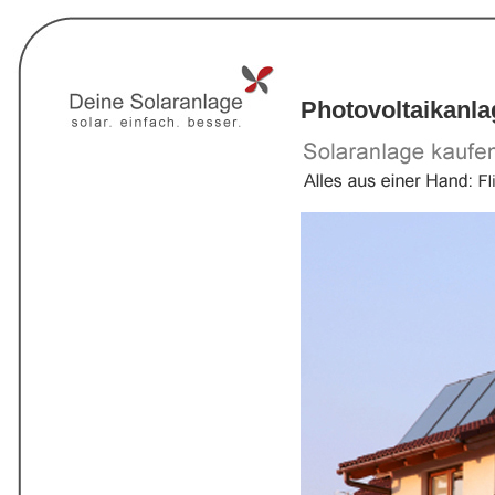
Photovoltaikanl