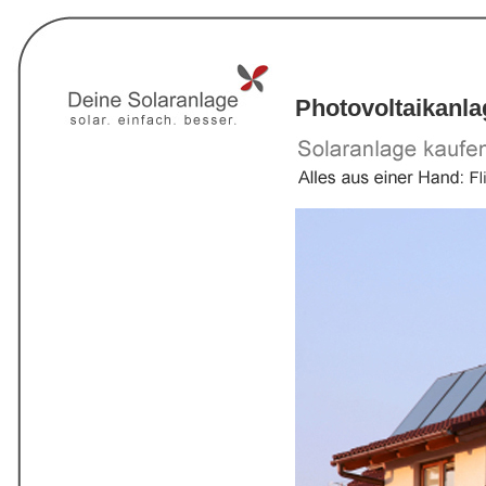
Photovoltaikanla