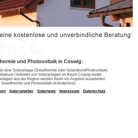
thermie und Photovoltaik in Coswig:
ür eine Solaranlage (Solarthermie oder Solarstrom/Photovoltaik).
stallateure / Anbieter von Solaranlagen im Raum Coswig weiter.
laranlagen aus der Region werden Ihnen ein Angebot ausarbeiten.
r Solarthermie und Photovoltaik ist kostenlos!)
men
Solarratgeber
Solarnews
Impressum
Datenschutz