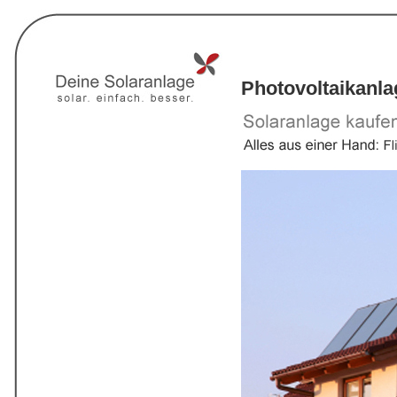
Photovoltaikanl