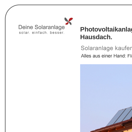
Photovoltaikanl
Hausdach.