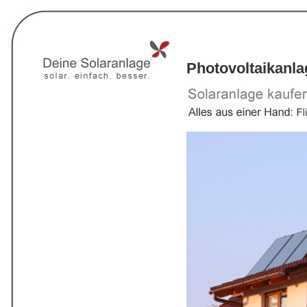
Photovoltaikanl