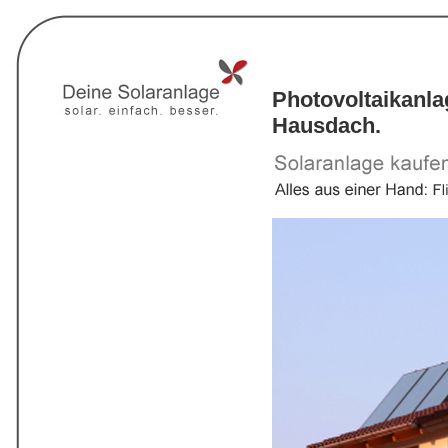
Photovoltaikanl
Hausdach.