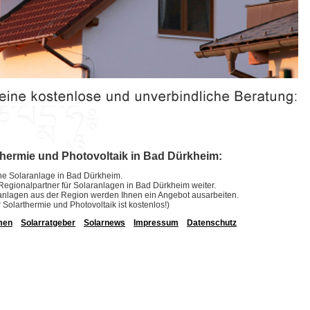
thermie und Photovoltaik in Bad Dürkheim:
eine Solaranlage in Bad Dürkheim.
e Regionalpartner für Solaranlagen in Bad Dürkheim weiter.
laranlagen aus der Region werden Ihnen ein Angebot ausarbeiten.
r Solarthermie und Photovoltaik ist kostenlos!)
men
Solarratgeber
Solarnews
Impressum
Datenschutz