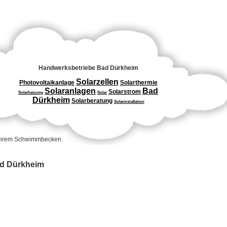
Handwerksbetriebe Bad Dürkheim
Solarzellen
Photovoltaikanlage
Solarthermie
Solaranlagen
Bad
Solarstrom
Solarheizung
Solar
Dürkheim
Solarberatung
Solarinstallation
 Ihrem Schwimmbecken.
Bad Dürkheim