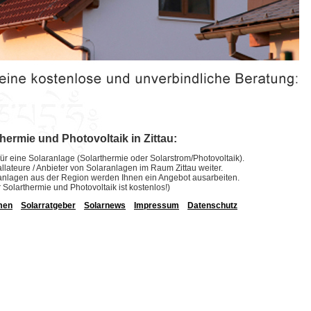
hermie und Photovoltaik in Zittau:
ür eine Solaranlage (Solarthermie oder Solarstrom/Photovoltaik).
tallateure / Anbieter von Solaranlagen im Raum Zittau weiter.
laranlagen aus der Region werden Ihnen ein Angebot ausarbeiten.
r Solarthermie und Photovoltaik ist kostenlos!)
men
Solarratgeber
Solarnews
Impressum
Datenschutz