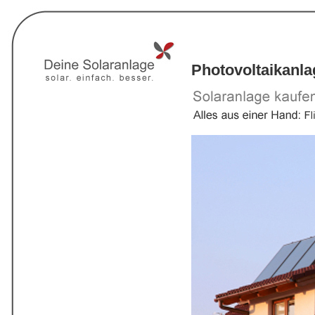
Photovoltaikanla