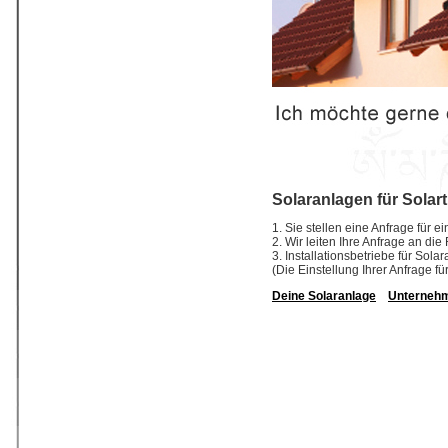
Solaranlagen für Solar
1. Sie stellen eine Anfrage für e
2. Wir leiten Ihre Anfrage an die
3. Installationsbetriebe für So
(Die Einstellung Ihrer Anfrage fü
Deine Solaranlage
Unterneh