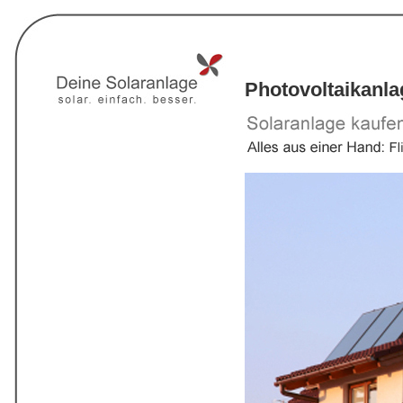
Photovoltaikanl