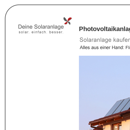
Photovoltaikanl