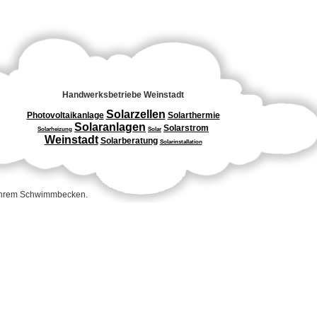
Handwerksbetriebe Weinstadt
Solarzellen
Photovoltaikanlage
Solarthermie
Solaranlagen
Solarstrom
Solarheizung
Solar
Weinstadt
Solarberatung
Solarinstallation
 Ihrem Schwimmbecken.