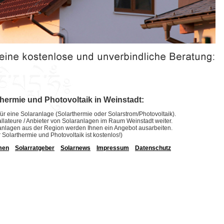
thermie und Photovoltaik in Weinstadt:
ür eine Solaranlage (Solarthermie oder Solarstrom/Photovoltaik).
stallateure / Anbieter von Solaranlagen im Raum Weinstadt weiter.
laranlagen aus der Region werden Ihnen ein Angebot ausarbeiten.
r Solarthermie und Photovoltaik ist kostenlos!)
men
Solarratgeber
Solarnews
Impressum
Datenschutz