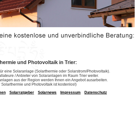
hermie und Photovoltaik in Trier:
ür eine Solaranlage (Solarthermie oder Solarstrom/Photovoltaik).
tallateure / Anbieter von Solaranlagen im Raum Trier weiter.
laranlagen aus der Region werden Ihnen ein Angebot ausarbeiten.
r Solarthermie und Photovoltaik ist kostenlos!)
men
Solarratgeber
Solarnews
Impressum
Datenschutz