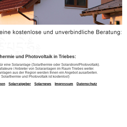
thermie und Photovoltaik in Triebes:
ür eine Solaranlage (Solarthermie oder Solarstrom/Photovoltaik).
stallateure / Anbieter von Solaranlagen im Raum Triebes weiter.
laranlagen aus der Region werden Ihnen ein Angebot ausarbeiten.
r Solarthermie und Photovoltaik ist kostenlos!)
men
Solarratgeber
Solarnews
Impressum
Datenschutz