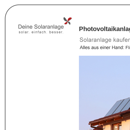
Photovoltaikanl