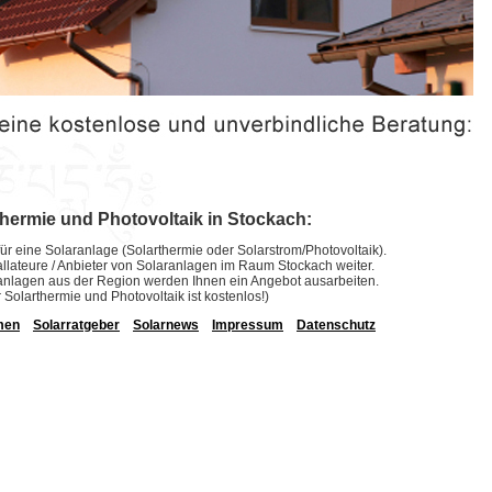
thermie und Photovoltaik in Stockach:
ür eine Solaranlage (Solarthermie oder Solarstrom/Photovoltaik).
stallateure / Anbieter von Solaranlagen im Raum Stockach weiter.
laranlagen aus der Region werden Ihnen ein Angebot ausarbeiten.
r Solarthermie und Photovoltaik ist kostenlos!)
men
Solarratgeber
Solarnews
Impressum
Datenschutz