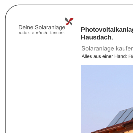
Photovoltaikanl
Hausdach.