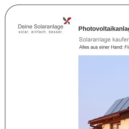
Photovoltaikanla