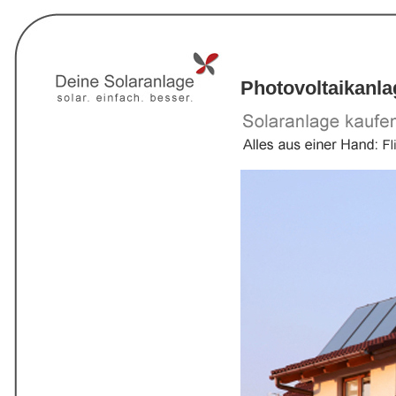
Photovoltaikanl