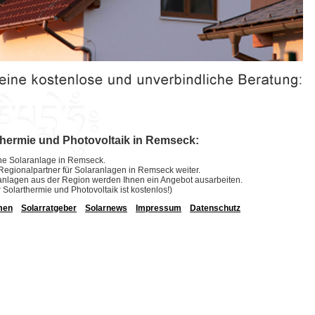
thermie und Photovoltaik in Remseck:
eine Solaranlage in Remseck.
e Regionalpartner für Solaranlagen in Remseck weiter.
laranlagen aus der Region werden Ihnen ein Angebot ausarbeiten.
r Solarthermie und Photovoltaik ist kostenlos!)
men
Solarratgeber
Solarnews
Impressum
Datenschutz