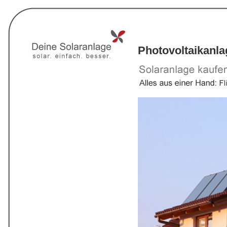
Photovoltaikanl