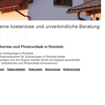
thermie und Photovoltaik in Reinbek:
eine Solaranlage in Reinbek.
e Regionalpartner für Solaranlagen in Reinbek weiter.
laranlagen aus der Region werden Ihnen ein Angebot ausarbeiten.
r Solarthermie und Photovoltaik ist kostenlos!)
men
Solarratgeber
Solarnews
Impressum
Datenschutz