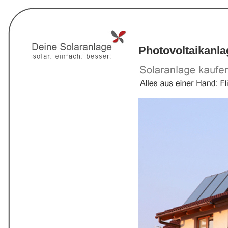
Photovoltaikanl