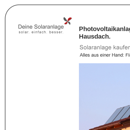
Photovoltaikanl
Hausdach.