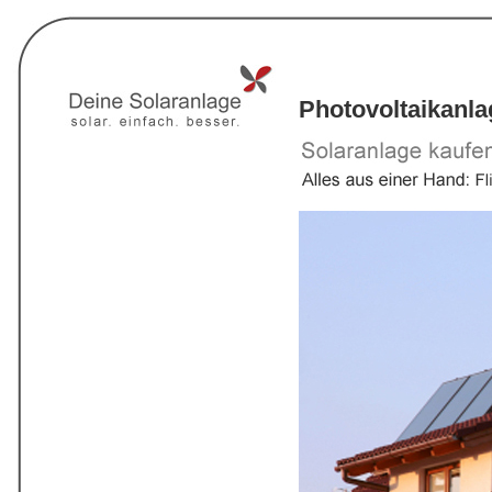
Photovoltaikanl