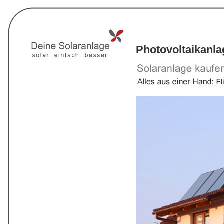
Photovoltaikanl